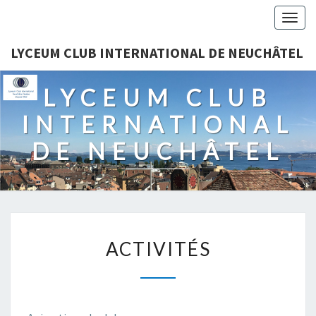
Togg
navig
LYCEUM CLUB INTERNATIONAL DE NEUCHÂTEL
LYCEUM CLUB
INTERNATIONAL
DE NEUCHÂTEL
ACTIVITÉS
ACTIVITÉS