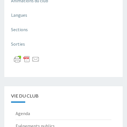
Animations du club
Langues
Sections
Sorties
VIE DU CLUB
Agenda
Evénements publics