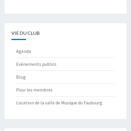
VIE DU CLUB
Agenda
Evénements publics
Blog
Pour les membres
Location de la salle de Musique du Faubourg