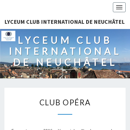
Togg
navig
LYCEUM CLUB INTERNATIONAL DE NEUCHÂTEL
LYCEUM CLUB
INTERNATIONAL
DE NEUCHÂTEL
CLUB
CLUB OPÉRA
OPÉRA