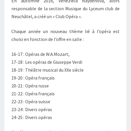
En automne 2016, Veneziela Naydenova, alors
responsable de la section Musique du Lyceum club de
Neuchâtel, a créé un « Club Opéra ».
Chaque année un nouveau thème lié à l’opéra est
choisi en fonction de l’offre en salle :
16-17 : Opéras de W.A.Mozart,
17-18 : Les opéras de Giuseppe Verdi
18-19 : Théâtre musical du XXe siècle
19-20 : Opéra français
20-21 : Opéra russe
21-22 : Opéra français
22-23 : Opéra suisse
23-24 : Divers opéras
24-25 : Divers opéras