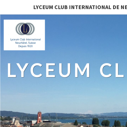
LYCEUM CLUB INTERNATIONAL DE N
LYCEUM CL