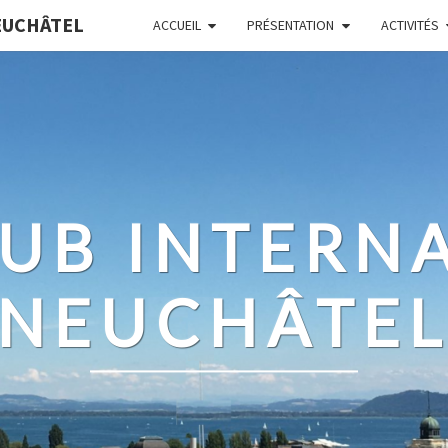
EUCHÂTEL
ACCUEIL
PRÉSENTATION
ACTIVITÉS
UB INTERN
NEUCHÂTE