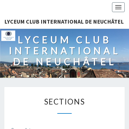
Togg
navig
LYCEUM CLUB INTERNATIONAL DE NEUCHÂTEL
LYCEUM CLUB
INTERNATIONAL
DE NEUCHÂTEL
SECTIONS
SECTIONS