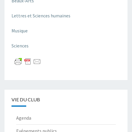
Beaux-Arts
Lettres et Sciences humaines
Musique
Sciences
VIE DU CLUB
Agenda
Evénements publics