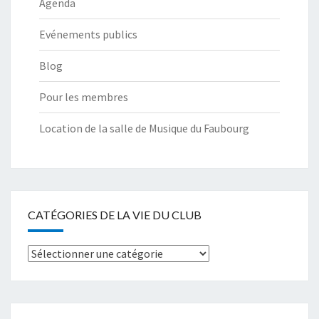
Agenda
Evénements publics
Blog
Pour les membres
Location de la salle de Musique du Faubourg
CATÉGORIES DE LA VIE DU CLUB
Catégories
de
la
Vie