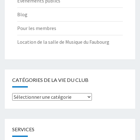
Evénements publics
Blog
Pour les membres
Location de la salle de Musique du Faubourg
CATÉGORIES DE LA VIE DU CLUB
Catégories
de
la
Vie
SERVICES
du
club