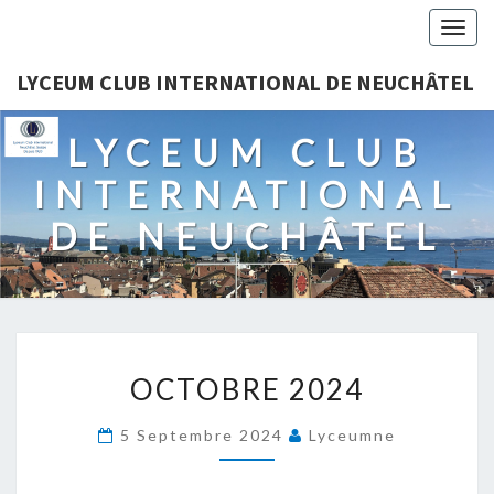
Togg
navig
LYCEUM CLUB INTERNATIONAL DE NEUCHÂTEL
LYCEUM CLUB
INTERNATIONAL
DE NEUCHÂTEL
OCTOBRE
OCTOBRE 2024
2024
5 Septembre 2024
Lyceumne