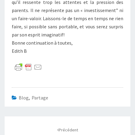
qu’il ressente trop les attentes et la pression des
parents. Il ne représente pas un « investissement” ni
un faire-valoir. Laissons-le de temps en temps ne rien
faire, si possible sans portable, et vous serez surpris
par son esprit imaginatif!
Bonne continuation à toutes,
Edith B
Blog
,
Partage
Navigation
d'article
Précédent