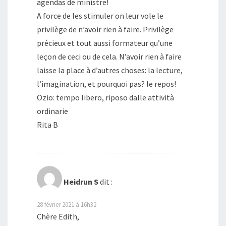
agendas de ministre!
A force de les stimuler on leur vole le
privilège de n’avoir rien à faire. Privilège
précieux et tout aussi formateur qu’une
leçon de ceci ou de cela. N’avoir rien à faire
laisse la place à d’autres choses: la lecture,
l’imagination, et pourquoi pas? le repos!
Ozio: tempo libero, riposo dalle attività
ordinarie
Rita B
Heidrun S
dit :
28 février 2021 à 16h32
Chère Edith,