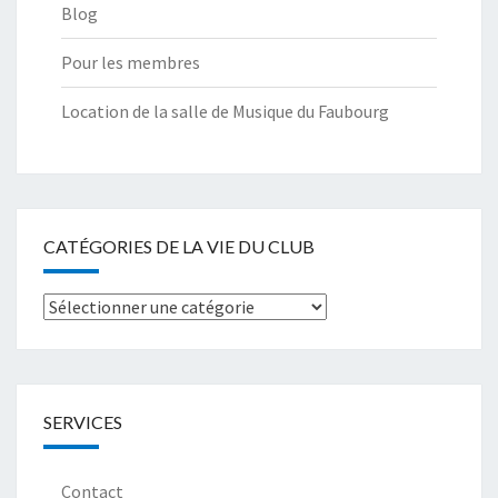
Blog
Pour les membres
Location de la salle de Musique du Faubourg
CATÉGORIES DE LA VIE DU CLUB
Catégories
de
la
Vie
SERVICES
du
club
Contact