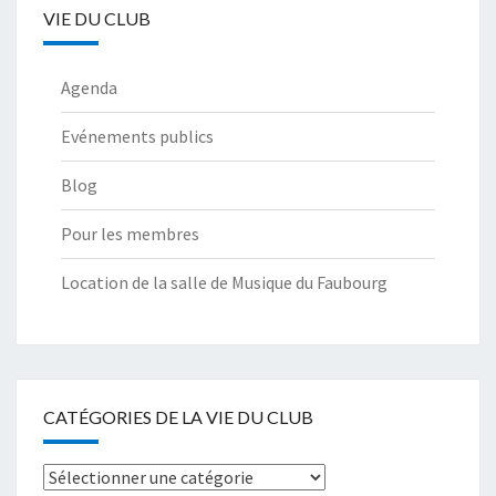
VIE DU CLUB
Agenda
Evénements publics
Blog
Pour les membres
Location de la salle de Musique du Faubourg
CATÉGORIES DE LA VIE DU CLUB
Catégories