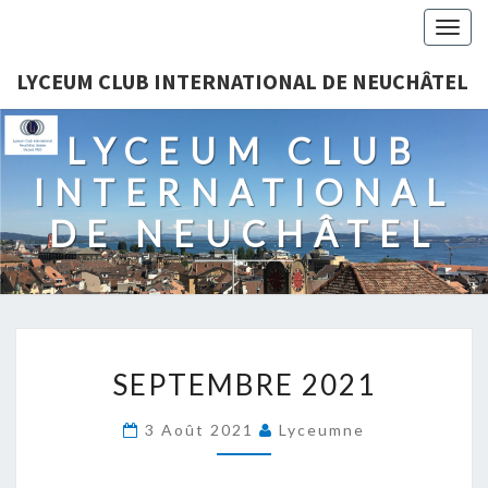
Togg
navig
LYCEUM CLUB INTERNATIONAL DE NEUCHÂTEL
LYCEUM CLUB
INTERNATIONAL
DE NEUCHÂTEL
SEPTEMBRE
SEPTEMBRE 2021
2021
3 Août 2021
Lyceumne