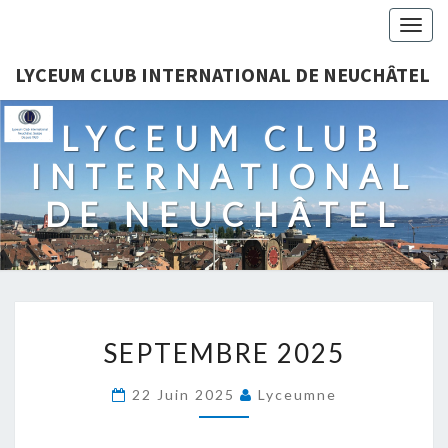
Togg
navig
LYCEUM CLUB INTERNATIONAL DE NEUCHÂTEL
LYCEUM CLUB
INTERNATIONAL
DE NEUCHÂTEL
SEPTEMBRE
SEPTEMBRE 2025
2025
22 Juin 2025
Lyceumne