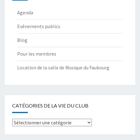
Agenda
Evénements publics
Blog
Pour les membres
Location de la salle de Musique du Faubourg
CATÉGORIES DE LA VIE DU CLUB
Catégories
de
la