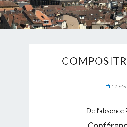
COMPOSITRI
12 Fév
De l’absence
Conférenc