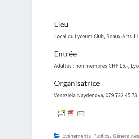
Lieu
Local du Lyceum Club, Beaux-Arts 11
Entrée
Adultes : non membres CHF 15.-, Lycé
Organisatrice
Veneziela Naydenova, 079 722 45 73
Evénements Publics
,
Généralité