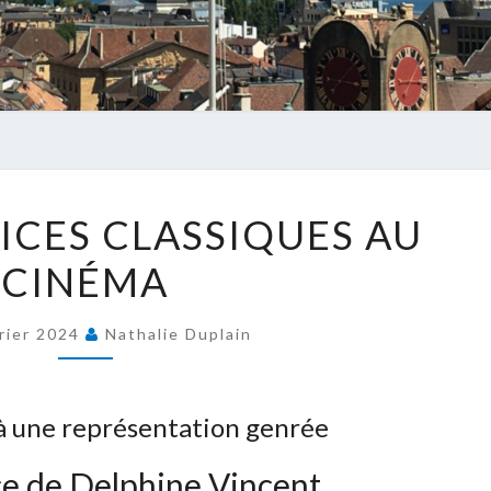
COMPOSITRICES
CES CLASSIQUES AU
CLASSIQUES
CINÉMA
AU
CINÉMA
rier 2024
Nathalie Duplain
 à une représentation genrée
e de Delphine Vincent