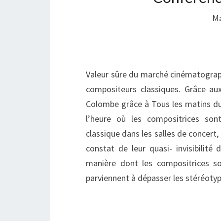
Ma
Valeur sûre du marché cinématograph
compositeurs classiques. Grâce au
Colombe grâce à Tous les matins du 
l’heure où les compositrices so
classique dans les salles de concert,
constat de leur quasi- invisibilité
manière dont les compositrices s
parviennent à dépasser les stéréoty