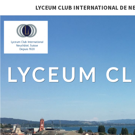
LYCEUM CLUB INTERNATIONAL DE N
LYCEUM CL