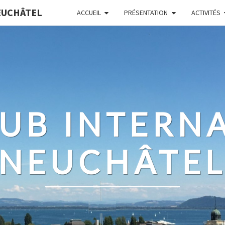
EUCHÂTEL
ACCUEIL
PRÉSENTATION
ACTIVITÉS
UB INTERN
NEUCHÂTE