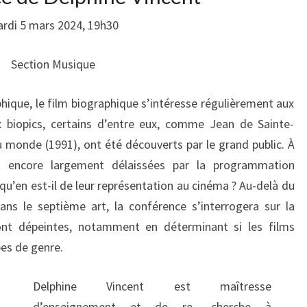
rdi 5 mars 2024, 19h30
Section Musique
ique, le film biographique s’intéresse régulièrement aux
x biopics, certains d’entre eux, comme Jean de Sainte-
monde (1991), ont été découverts par le grand public. À
nt encore largement délaissées par la programmation
 qu’en est-il de leur représentation au cinéma ? Au-delà du
 dans le septième art, la conférence s’interrogera sur la
ont dépeintes, notamment en déterminant si les films
pes de genre.
Delphine Vincent est maîtresse
d’enseignement et de re- cherche à