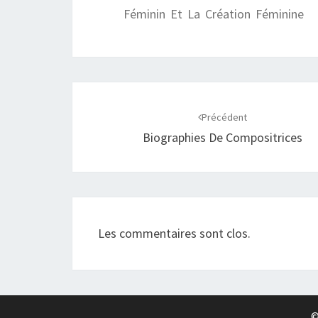
Féminin Et La Création Féminine
Navigation
d'article
Précédent
Biographies De Compositrices
Les commentaires sont clos.
©