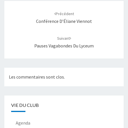
Navigation
d'article
Précédent
Conférence D’Éliane Viennot
Suivant
Pauses Vagabondes Du Lyceum
Les commentaires sont clos.
VIE DU CLUB
Agenda