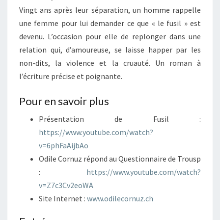
Vingt ans après leur séparation, un homme rappelle
une femme pour lui demander ce que « le fusil » est
devenu. L’occasion pour elle de replonger dans une
relation qui, d’amoureuse, se laisse happer par les
non-dits, la violence et la cruauté. Un roman à
l’écriture précise et poignante.
Pour en savoir plus
Présentation de Fusil :
https://www.youtube.com/watch?
v=6phFaAijbAo
Odile Cornuz répond au Questionnaire de Trousp
:
https://www.youtube.com/watch?
v=Z7c3Cv2eoWA
Site Internet :
www.odilecornuz.ch