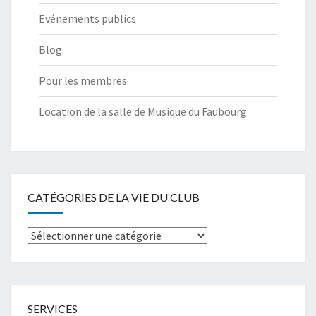
Evénements publics
Blog
Pour les membres
Location de la salle de Musique du Faubourg
CATÉGORIES DE LA VIE DU CLUB
Catégories
de
la
Vie
SERVICES
du