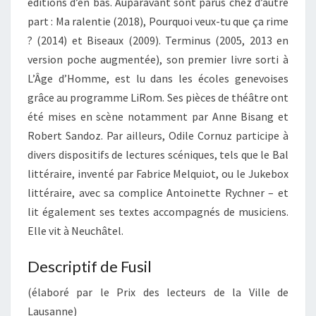
éditions d’en bas. Auparavant sont parus chez d’autre
part : Ma ralentie (2018), Pourquoi veux-tu que ça rime
? (2014) et Biseaux (2009). Terminus (2005, 2013 en
version poche augmentée), son premier livre sorti à
L’Âge d’Homme, est lu dans les écoles genevoises
grâce au programme LiRom. Ses pièces de théâtre ont
été mises en scène notamment par Anne Bisang et
Robert Sandoz. Par ailleurs, Odile Cornuz participe à
divers dispositifs de lectures scéniques, tels que le Bal
littéraire, inventé par Fabrice Melquiot, ou le Jukebox
littéraire, avec sa complice Antoinette Rychner – et
lit également ses textes accompagnés de musiciens.
Elle vit à Neuchâtel.
Descriptif de Fusil
(élaboré par le Prix des lecteurs de la Ville de
Lausanne)