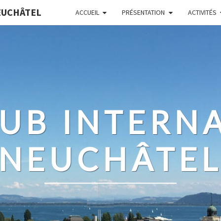
EUCHÂTEL
ACCUEIL
PRÉSENTATION
ACTIVITÉS
UB INTERN
NEUCHÂTE