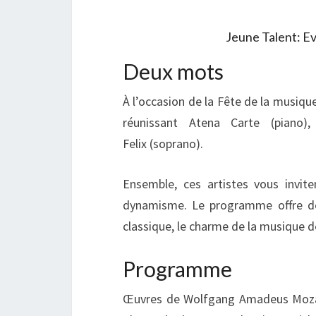
Jeune Talent: E
Deux mots
À l’occasion de la Fête de la musiq
réunissant Atena Carte (piano),
Felix (soprano).
Ensemble, ces artistes vous invit
dynamisme. Le programme offre des
classique, le charme de la musique de
Programme
Œuvres de Wolfgang Amadeus Mozart