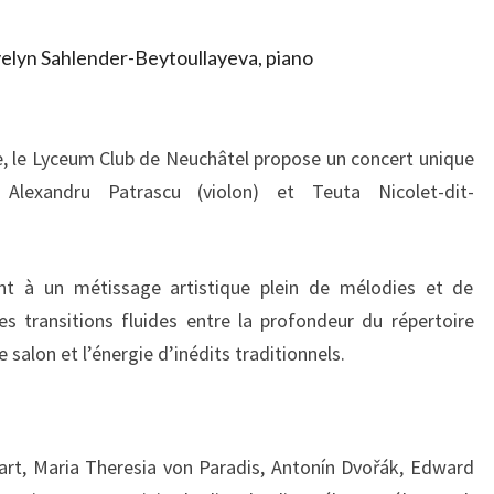
velyn Sahlender-Beytoullayeva, piano
ue, le Lyceum Club de Neuchâtel propose un concert unique
 Alexandru Patrascu (violon) et Teuta Nicolet-dit-
ent à un métissage artistique plein de mélodies et de
 transitions fluides entre la profondeur du répertoire
 salon et l’énergie d’inédits traditionnels.
, Maria Theresia von Paradis, Antonín Dvořák, Edward