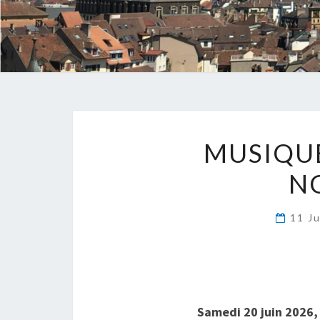
MUSIQUE
N
11 J
Samedi 20 juin 2026,