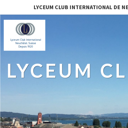
LYCEUM CLUB INTERNATIONAL DE N
LYCEUM CL